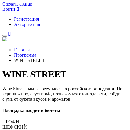
Сделать аватар
Войти
Регистрация
Авторизация
Главная
Программа
WINE STREET
WINE STREET
Wine Street – мы развеем мифы о российском виноделии. Не
веришь - продегустируй, познакомься с виноделами, сойди
с ума от букета вкусов и ароматов.
Площадка входит в билеты
ПРОФИ
ШЕФСКИЙ