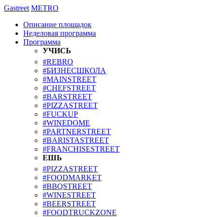
Gastreet
METRO
Описание площадок
Неделовая программа
Программа
УЧИСЬ
#REBRO
#БИЗНЕСШКОЛА
#MAINSTREET
#CHEFSTREET
#BARSTREET
#PIZZASTREET
#FUCKUP
#WINEDOME
#PARTNERSTREET
#BARISTASTREET
#FRANCHISESTREET
ЕШЬ
#PIZZASTREET
#FOODMARKET
#BBQSTREET
#WINESTREET
#BEERSTREET
#FOODTRUCKZONE