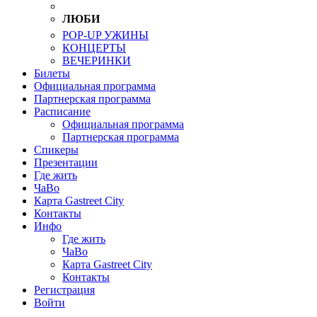
ЛЮБИ
POP-UP УЖИНЫ
КОНЦЕРТЫ
ВЕЧЕРИНКИ
Билеты
Официальная программа
Партнерская программа
Расписание
Официальная программа
Партнерская программа
Спикеры
Презентации
Где жить
ЧаВо
Карта Gastreet City
Контакты
Инфо
Где жить
ЧаВо
Карта Gastreet City
Контакты
Регистрация
Войти