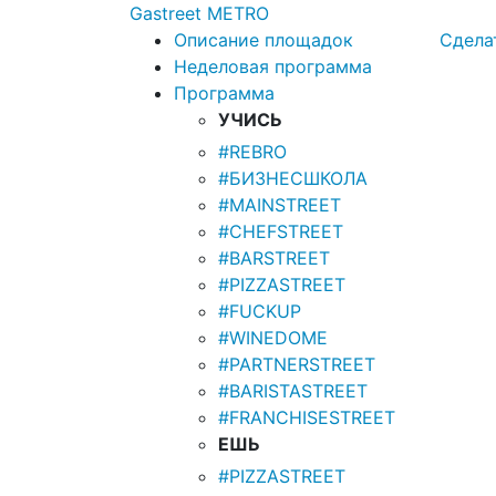
Gastreet
METRO
Описание площадок
Сдела
Неделовая программа
Программа
УЧИСЬ
#REBRO
#БИЗНЕСШКОЛА
#MAINSTREET
#CHEFSTREET
#BARSTREET
#PIZZASTREET
#FUCKUP
#WINEDOME
#PARTNERSTREET
#BARISTASTREET
#FRANCHISESTREET
ЕШЬ
#PIZZASTREET