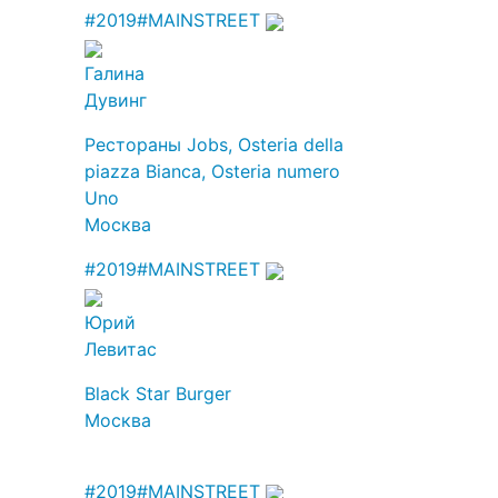
#2019
#MAINSTREET
Галина
Дувинг
Рестораны Jobs, Osteria della
piazza Bianca, Osteria numero
Uno
Москва
#2019
#MAINSTREET
Юрий
Левитас
Black Star Burger
Москва
#2019
#MAINSTREET