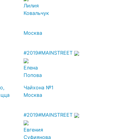
Лилия
Ковальчук
Москва
#2019
#MAINSTREET
Елена
Попова
o,
Чайхона №1
пицца
Москва
#2019
#MAINSTREET
Евгения
Суфиянова