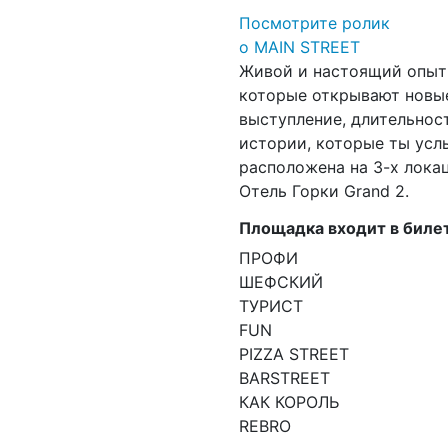
Посмотрите ролик
о MAIN STREET
Живой и настоящий опыт
которые открывают новые
выступление, длительност
истории, которые ты усл
расположена на 3-х лока
Отель Горки Grand 2.
Площадка входит в биле
ПРОФИ
ШЕФСКИЙ
ТУРИСТ
FUN
PIZZA STREET
BARSTREET
КАК КОРОЛЬ
REBRO