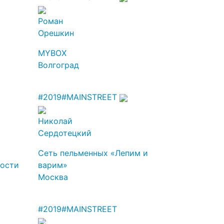
Роман
Орешкин
MYBOX
Волгоград
#2019
#MAINSTREET
Николай
Сердотецкий
Сеть пельменных «Лепим и
ости
варим»
Москва
#2019
#MAINSTREET