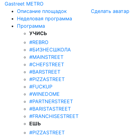
Gastreet
METRO
Описание площадок
Сделать аватар
Неделовая программа
Программа
УЧИСЬ
#REBRO
#БИЗНЕСШКОЛА
#MAINSTREET
#CHEFSTREET
#BARSTREET
#PIZZASTREET
#FUCKUP
#WINEDOME
#PARTNERSTREET
#BARISTASTREET
#FRANCHISESTREET
ЕШЬ
#PIZZASTREET