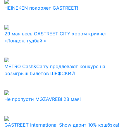
HEINEKEN покоряет GASTREET!
29 мая весь GASTREET CITY хором крикнет
«Лондон, гудбай!»
METRO Cash&Carry продлевают конкурс на
розыгрыш билетов ШЕФСКИЙ
Не пропусти MGZAVREBI 28 мая!
GASTREET International Show дарит 10% кэшбэка!