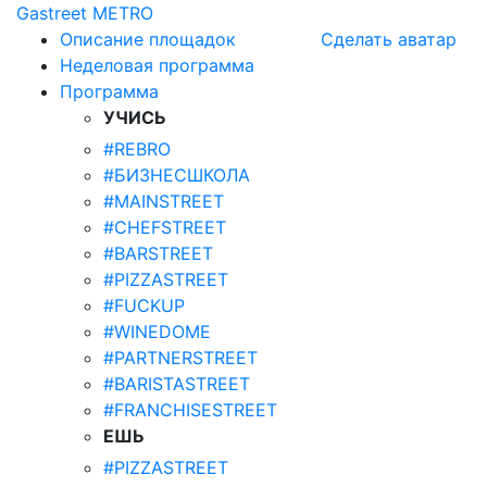
Gastreet
METRO
Описание площадок
Сделать аватар
Неделовая программа
Программа
УЧИСЬ
#REBRO
#БИЗНЕСШКОЛА
#MAINSTREET
#CHEFSTREET
#BARSTREET
#PIZZASTREET
#FUCKUP
#WINEDOME
#PARTNERSTREET
#BARISTASTREET
#FRANCHISESTREET
ЕШЬ
#PIZZASTREET